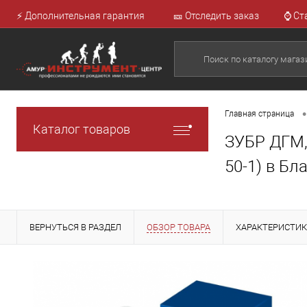
⚡ Дополнительная гарантия
🎫 Отследить заказ
⌚ Ст
•
Главная страница
Каталог товаров
ЗУБР ДГМ, 
50-1) в Бл
ВЕРНУТЬСЯ В РАЗДЕЛ
ОБЗОР ТОВАРА
ХАРАКТЕРИСТИ