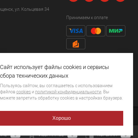
ещенск, ул. Кольцевая 34
Принимаем к оплате
Сайт использует файлы cookies и сервисы
сбора технических данных
Пользуясь сайтом, вы соглашаетесь с использованием
файлов
cookies
и
политикой конфиденциальности
. Вы
можете запретить обработку сookies в настройках браузера.
Хорошо
НИЕ
0
ИЗБРАННОЕ
0
КОРЗИНА
0