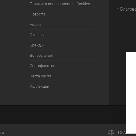
Политика использования Cookies
г. Благов
Новости
Акции
Отзывы
Бренды
Вопрос ответ
Сертификаты
Карта сайта
Коллекции
.ru
СРАВНЕ