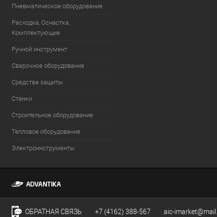
Пневматическое оборудование
Расходка, Оснастка,
Комплектующие
Ручной инструмент
Сварочное оборудование
Средства защиты
Станки
Строительное оборудование
Тепловое оборудование
Электроинструменты
ОБРАТНАЯ СВЯЗЬ
+7 (4162) 388-567
aic-imarket@mail