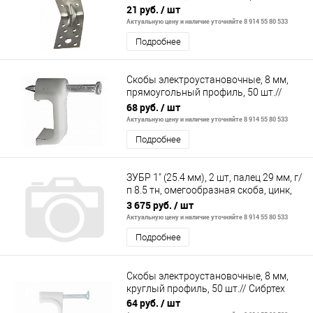
21 руб.
/ шт
Актуальную цену и наличие уточняйте 8 914 55 80 533
Подробнее
Скобы электроустановочные, 8 мм,
прямоугольный профиль, 50 шт.//
Сибртех
68 руб.
/ шт
Актуальную цену и наличие уточняйте 8 914 55 80 533
Подробнее
ЗУБР 1" (25.4 мм), 2 шт, палец 29 мм, г/
п 8.5 тн, омегообразная скоба, цинк,
Профессионал (304525-2
3 675 руб.
/ шт
Актуальную цену и наличие уточняйте 8 914 55 80 533
Подробнее
Скобы электроустановочные, 8 мм,
круглый профиль, 50 шт.// Сибртех
64 руб.
/ шт