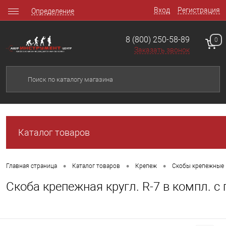
Вход
Регистрация
Определение
8 (800) 250-58-89
0
Заказать звонок
Каталог товаров
•
•
•
Главная страница
Каталог товаров
Крепеж
Скобы крепежные
Скоба крепежная кругл. R-7 в компл. с