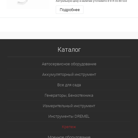
Актуальную цену и наличие уточняйте 8 914 55 80 533
Подробнее
Каталог
Автосервисное оборудование
Аккумуляторный инструмент
Все для сада
Генераторы, Бензотехника
Измерительный инструмент
Инструменты DREMEL
Крепеж
Моечное оборудование