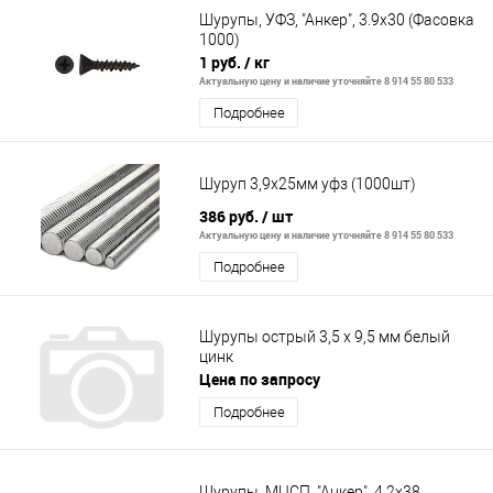
Шурупы, УФЗ, "Анкер", 3.9x30 (Фасовка
1000)
1 руб.
/ кг
Актуальную цену и наличие уточняйте 8 914 55 80 533
Подробнее
Шуруп 3,9х25мм уфз (1000шт)
386 руб.
/ шт
Актуальную цену и наличие уточняйте 8 914 55 80 533
Подробнее
Шурупы острый 3,5 х 9,5 мм белый
цинк
Цена по запросу
Подробнее
Шурупы, МЦСП, "Анкер", 4.2x38