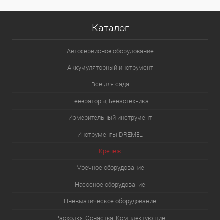
Каталог
Автосервисное оборудование
Аккумуляторный инструмент
Все для сада
Генераторы, Бензотехника
Измерительный инструмент
Инструменты DREMEL
Крепеж
Моечное оборудование
Насосное оборудование
Пневматическое оборудование
Расходка, Оснастка, Комплектующие