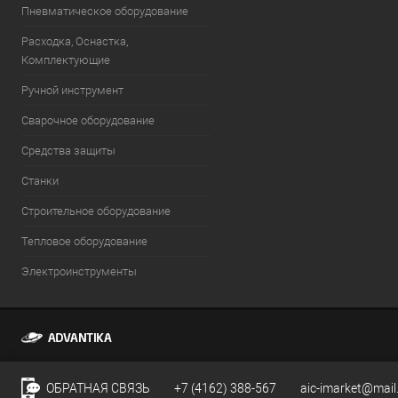
Пневматическое оборудование
Расходка, Оснастка,
Комплектующие
Ручной инструмент
Сварочное оборудование
Средства защиты
Станки
Строительное оборудование
Тепловое оборудование
Электроинструменты
ОБРАТНАЯ СВЯЗЬ
+7 (4162) 388-567
aic-imarket@mail