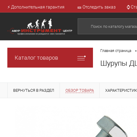
⚡ Дополнительная гарантия
🎫 Отследить заказ
⌚ Ст
•
Главная страница
Каталог товаров
Шурупы ДЦ
ВЕРНУТЬСЯ В РАЗДЕЛ
ОБЗОР ТОВАРА
ХАРАКТЕРИСТИ