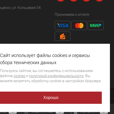
ещенск, ул. Кольцевая 34
Принимаем к оплате
Сайт использует файлы cookies и сервисы
сбора технических данных
Пользуясь сайтом, вы соглашаетесь с использованием
файлов
cookies
и
политикой конфиденциальности
. Вы
можете запретить обработку сookies в настройках браузера.
Хорошо
НИЕ
0
ИЗБРАННОЕ
0
КОРЗИНА
0