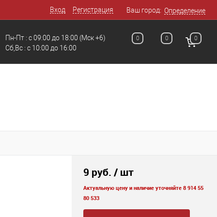
Вход
Регистрация
Ваш город:
Определение
Пн-Пт : с 09:00 до 18:00
(Мск +6)
0
0
0
Сб,Вс : c 10:00 до 16:00
9 руб.
/ шт
Актуальную цену и наличие уточняйте 8 914 55
80 533