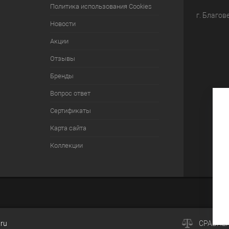
Политика использования Cookies
г. Благов
Новости
Акции
Отзывы
Бренды
Вопрос ответ
Сертификаты
Карта сайта
Коллекции
.ru
СРАВНЕ