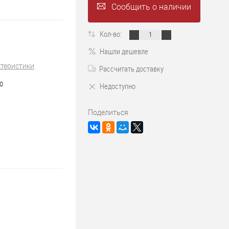
Сообщить о наличии
Кол-во:
Нашли дешевле
ктеристики
Рассчитать доставку
0
Недоступно
Поделиться