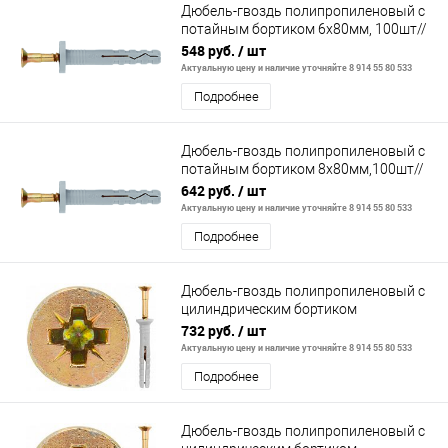
Дюбель-гвоздь полипропиленовый с
потайным бортиком 6х80мм, 100шт//
СИБРТЕХ
548 руб.
/ шт
Актуальную цену и наличие уточняйте 8 914 55 80 533
Подробнее
Дюбель-гвоздь полипропиленовый с
потайным бортиком 8х80мм,100шт//
СИБРТЕХ
642 руб.
/ шт
Актуальную цену и наличие уточняйте 8 914 55 80 533
Подробнее
Дюбель-гвоздь полипропиленовый с
цилиндрическим бортиком
8х100мм,100шт// СИБРТЕХ
732 руб.
/ шт
Актуальную цену и наличие уточняйте 8 914 55 80 533
Подробнее
Дюбель-гвоздь полипропиленовый с