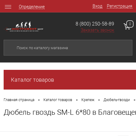
Вход
Регистрация
Определение
8 (800) 250-58-89
0
Заказать звонок
Каталог товаров
•
•
•
•
Главная страница
Каталог товаров
Крепеж
Дюбель-гвозди
Дюбель гвоздь SM-L 6*80 в Благовеще