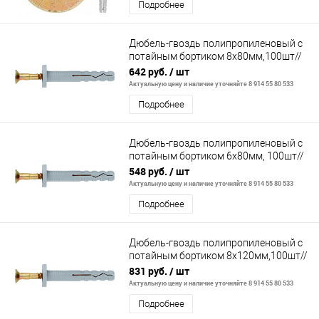
Подробнее
Дюбель-гвоздь полипропиленовый с
потайным бортиком 8х80мм,100шт//
СИБРТЕХ
642 руб.
/ шт
Актуальную цену и наличие уточняйте 8 914 55 80 533
Подробнее
Дюбель-гвоздь полипропиленовый с
потайным бортиком 6х80мм, 100шт//
СИБРТЕХ
548 руб.
/ шт
Актуальную цену и наличие уточняйте 8 914 55 80 533
Подробнее
Дюбель-гвоздь полипропиленовый с
потайным бортиком 8х120мм,100шт//
СИБРТЕХ
831 руб.
/ шт
Актуальную цену и наличие уточняйте 8 914 55 80 533
Подробнее