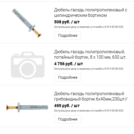
Дюбель-гвоздь полипропиленовый с
цилиндрическим бортиком
8х120мм,100шт//ШУРУПЬ
508 руб.
/ шт
Актуальную цену и наличие уточняйте 8 914 55 80 533
Подробнее
Дюбель-гвоздь полипропиленовый,
потайный бортик, 8 x 100 мм, 650 шт,
ЗУБР
4 756 руб.
/ шт
Актуальную цену и наличие уточняйте 8 914 55 80 533
Подробнее
Дюбель-гвоздь полипропиленовый
грибовидный бортик 6х40мм,200шт//
СИБРТЕХ
495 руб.
/ шт
Актуальную цену и наличие уточняйте 8 914 55 80 533
Подробнее