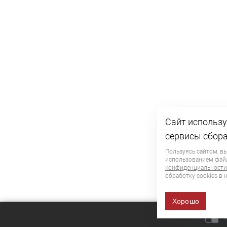
Сайт использу
сервисы сбора
Пользуясь сайтом, вы
использованием фа
конфиденциальности
обработку сookies в 
Хорошо