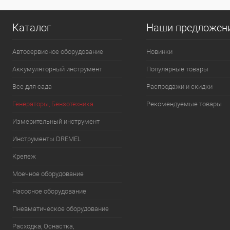
Каталог
Наши предложен
Автосервисное оборудование
Новинки
Аккумуляторный инструмент
Популярные товары
Все для сада
Распродажи и скидки
Генераторы, Бензотехника
Рекомендуемые товары
Измерительный инструмент
Инструменты DREMEL
Крепеж
Моечное оборудование
Насосное оборудование
Пневматическое оборудование
Расходка, Оснастка,