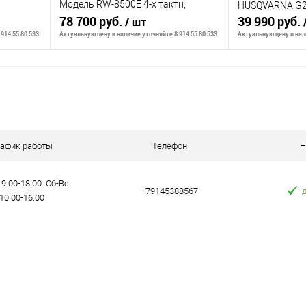
Модель RW-8500E 4-х тактн,
HUSQVARNA G
8000Вт-8500ВТ силовая розетка,
78 700 руб.
39 990 руб.
/ шт
914 55 80 533
Актуальную цену и наличие уточняйте 8 914 55 80 533
Актуальную цену и нали
В корзину
К сравнению
К сравнению
аличии
В избранное
В наличии
В избранное
рафик работы
Телефон
Н
9.00-18.00. Сб-Вс
+79145388567
10.00-16.00