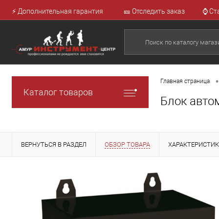
⚡ Дополнительная гарантия
🎫 Отследить заказ
⌚ Ст
•
Главная страница
Каталог товаров
Блок авто
ВЕРНУТЬСЯ В РАЗДЕЛ
ОБЗОР ТОВАРА
ХАРАКТЕРИСТИ