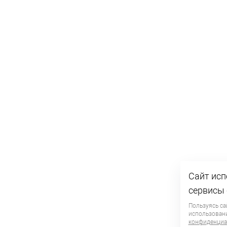
Сайт исп
сервисы 
Пользуясь са
использован
конфиденциа