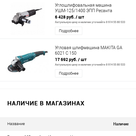
Углошлифовальная машина
УШМ-125/1400 ЭПП Ресанта
6 428 руб.
/ шт
Актуальную цену и наличие уточняйте 8 914 55 80 533
Подробнее
Угловая шлифмашина MAKITA GA
6021 C 150
17 692 руб.
/ шт
Актуальную цену и наличие уточняйте 8 914 55 80 533
Подробнее
НАЛИЧИЕ В МАГАЗИНАХ
Наличие
Название