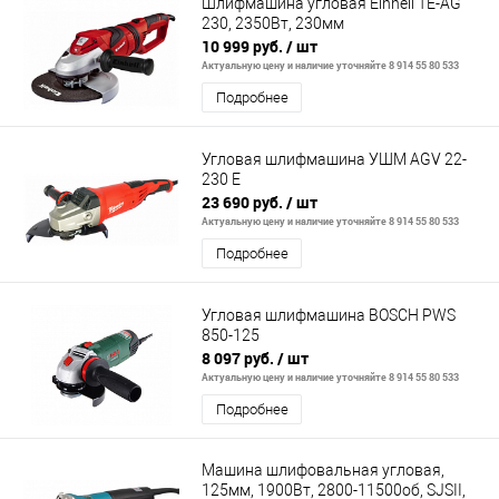
Шлифмашина угловая Einhell TE-AG
230, 2350Вт, 230мм
10 999 руб.
/ шт
Актуальную цену и наличие уточняйте 8 914 55 80 533
Подробнее
Угловая шлифмашина УШМ AGV 22-
230 E
23 690 руб.
/ шт
Актуальную цену и наличие уточняйте 8 914 55 80 533
Подробнее
Угловая шлифмашина BOSCH PWS
850-125
8 097 руб.
/ шт
Актуальную цену и наличие уточняйте 8 914 55 80 533
Подробнее
Машина шлифовальная угловая,
125мм, 1900Вт, 2800-11500об, SJSII,