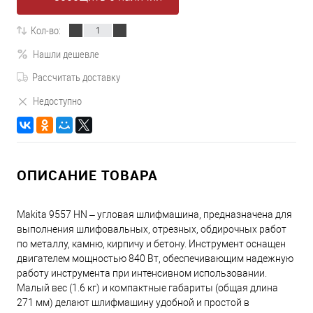
Кол-во:
Нашли дешевле
Рассчитать доставку
Недоступно
ОПИСАНИЕ ТОВАРА
Makita 9557 HN – угловая шлифмашина, предназначена для
выполнения шлифовальных, отрезных, обдирочных работ
по металлу, камню, кирпичу и бетону. Инструмент оснащен
двигателем мощностью 840 Вт, обеспечивающим надежную
работу инструмента при интенсивном использовании.
Малый вес (1.6 кг) и компактные габариты (общая длина
271 мм) делают шлифмашину удобной и простой в