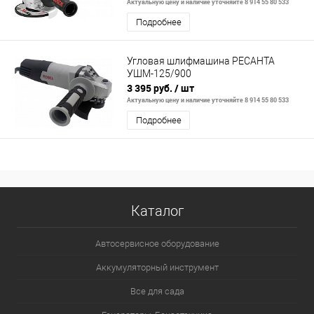
Актуальную цену и наличие уточняйте 8 914 55 80 533
Подробнее
Угловая шлифмашина РЕСАНТА
УШМ-125/900
3 395 руб.
/ шт
Актуальную цену и наличие уточняйте 8 914 55 80 533
Подробнее
Каталог
Автосервисное оборудование
Аккумуляторный инструмент
Все для сада