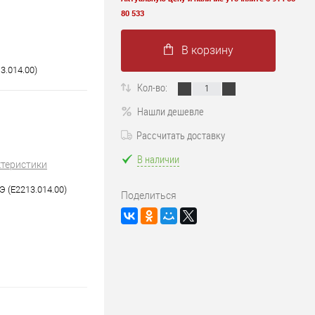
80 533
В корзину
3.014.00)
Кол-во:
Нашли дешевле
Рассчитать доставку
В наличии
ктеристики
 (E2213.014.00)
Поделиться