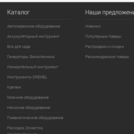
Каталог
Наши предложен
Автосервисное оборудование
Новинки
Аккумуляторный инструмент
Популярные товары
Все для сада
Распродажи и скидки
Генераторы, Бензотехника
Рекомендуемые товары
Измерительный инструмент
Инструменты DREMEL
Крепеж
Моечное оборудование
Насосное оборудование
Пневматическое оборудование
Расходка, Оснастка,