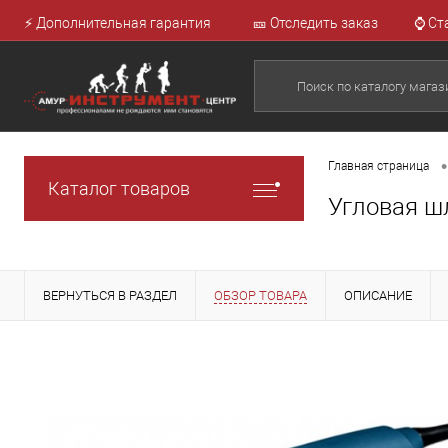
⚡ Дополнительная гарантия
🎫 Отследить заказ
⌚ Ст
•
Главная страница
Каталог товаров
Угловая ш
ВЕРНУТЬСЯ В РАЗДЕЛ
ОБЗОР ТОВАРА
ОПИСАНИЕ