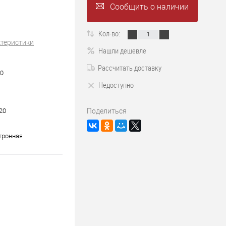
Сообщить о наличии
Кол-во:
ктеристики
Нашли дешевле
Рассчитать доставку
0
Недоступно
20
Поделиться
тронная