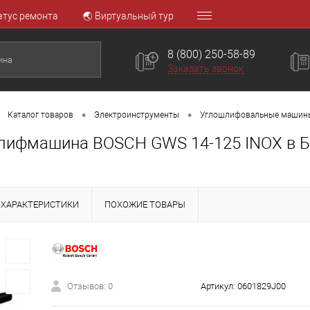
атус ремонта
🌏 Виртуальный тур
8 (800) 250-58-89
Заказать звонок
•
•
Каталог товаров
Электроинструменты
Углошлифовальные машин
лифмашина BOSCH GWS 14-125 INOX в 
ХАРАКТЕРИСТИКИ
ПОХОЖИЕ ТОВАРЫ
Отзывов: 0
Артикул:
0601829J00