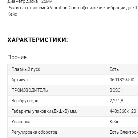
Диаметр диска 125мм
Рукоятка с системой Vibration-Contrlol(снижение вибрации до 70 
Кейс
ХАРАКТЕРИСТИКИ:
Прочие
Плавный пуск
Есть
Артикул
0601829J00
ПРОИЗВОДИТЕЛЬ
BOSCH
Вес брутто, кг
2,2/4,8
Габариты упаковки (ДхШхВ) мм.
440х360х120
Упаковка
Кейс
Регулировка оборотов
Есть Электро