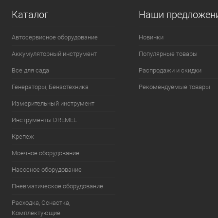
К сравнению
К сравнению
Каталог
Наши предложен
В избранное
В наличии
В избранное
В н
Автосервисное оборудование
Новинки
Аккумуляторный инструмент
Популярные товары
Все для сада
Распродажи и скидки
Генераторы, Бензотехника
Рекомендуемые товары
Измерительный инструмент
Инструменты DREMEL
Крепеж
Моечное оборудование
Насосное оборудование
Пневматическое оборудование
Расходка, Оснастка,
Комплектующие