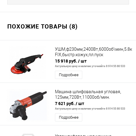
ПОХОЖИЕ ТОВАРЫ (8)
УШМ,ф230мм,2400Вт,6000об\мин,5.8кг,к
FIX,быстр.кожух,пл.пуск
15 918 руб.
/ шт
Актуальную цену и наличие уточняйте 8 914 55 80 533
Подробнее
Машина шлифовальная угловая,
125мм,720Вт,11000об/мин.
7 621 руб.
/ шт
Актуальную цену и наличие уточняйте 8 914 55 80 533
Подробнее