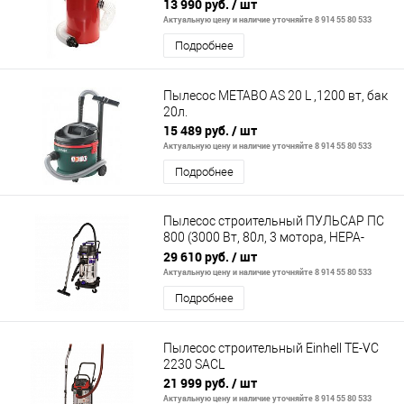
13 990 руб.
/ шт
Актуальную цену и наличие уточняйте 8 914 55 80 533
Подробнее
Пылесос METABO AS 20 L ,1200 вт, бак
20л.
15 489 руб.
/ шт
Актуальную цену и наличие уточняйте 8 914 55 80 533
Подробнее
Пылесос строительный ПУЛЬСАР ПС
800 (3000 Вт, 80л, 3 мотора, HEPA-
фильтр, шланг 3м, 24кг)
29 610 руб.
/ шт
Актуальную цену и наличие уточняйте 8 914 55 80 533
Подробнее
Пылесос строительный Einhell TE-VC
2230 SACL
21 999 руб.
/ шт
Актуальную цену и наличие уточняйте 8 914 55 80 533