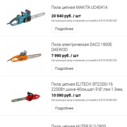
Пила цепная MAKITA UC4041A
20 940 руб.
/ шт
Актуальную цену и наличие уточняйте 8 914 55 80 533
Подробнее
Пила электрическая DACS 1900E
DAEWOO
7 990 руб.
/ шт
Актуальную цену и наличие уточняйте 8 914 55 80 533
Подробнее
Пила цепная ELITECH ЭП2200/16
2200Вт,шина-40см,шаг-3\8",паз-1.3мм,5.
10 090 руб.
/ шт
Актуальную цену и наличие уточняйте 8 914 55 80 533
Подробнее
Пила цепная HUTER ELS-2800