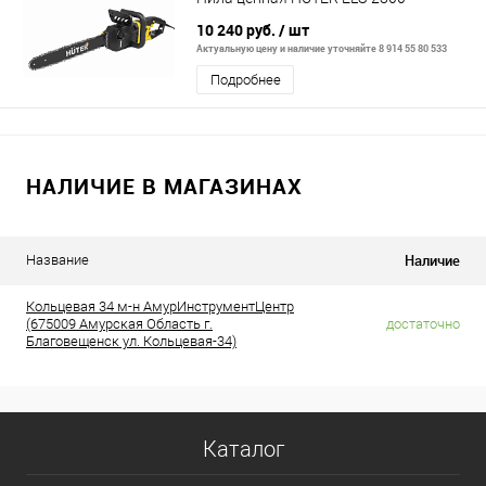
10 240 руб.
/ шт
Актуальную цену и наличие уточняйте 8 914 55 80 533
Подробнее
НАЛИЧИЕ В МАГАЗИНАХ
Наличие
Название
Кольцевая 34 м-н АмурИнструментЦентр
(675009 Амурская Область г.
достаточно
Благовещенск ул. Кольцевая-34)
Каталог