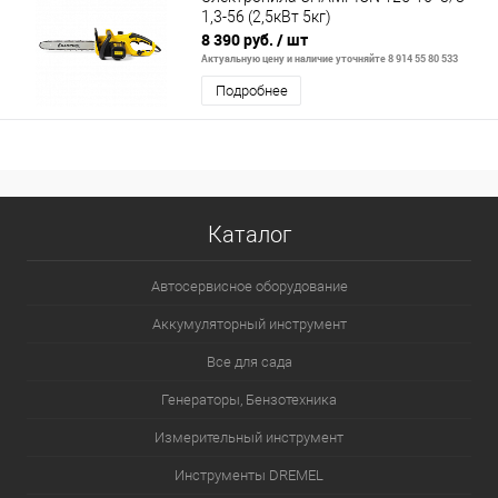
1,3-56 (2,5кВт 5кг)
8 390 руб.
/ шт
Актуальную цену и наличие уточняйте 8 914 55 80 533
Подробнее
Каталог
Автосервисное оборудование
Аккумуляторный инструмент
Все для сада
Генераторы, Бензотехника
Измерительный инструмент
Инструменты DREMEL