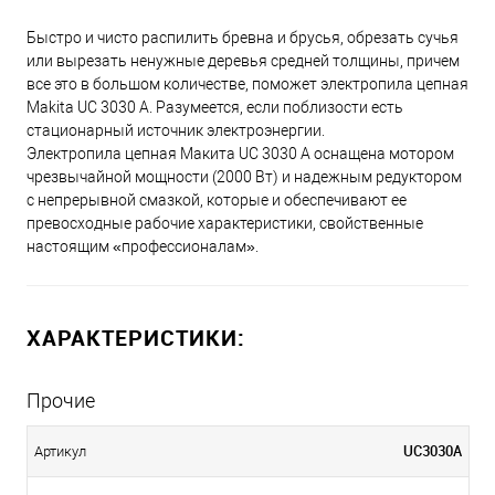
Быстро и чисто распилить бревна и брусья, обрезать сучья
или вырезать ненужные деревья средней толщины, причем
все это в большом количестве, поможет электропила цепная
Makita UC 3030 A. Разумеется, если поблизости есть
стационарный источник электроэнергии.
Электропила цепная Макита UC 3030 A оснащена мотором
чрезвычайной мощности (2000 Вт) и надежным редуктором
с непрерывной смазкой, которые и обеспечивают ее
превосходные рабочие характеристики, свойственные
настоящим «профессионалам».
ХАРАКТЕРИСТИКИ:
Прочие
UC3030A
Артикул