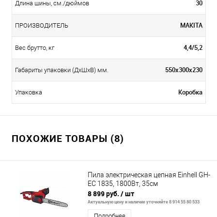
30
Длина шины, см./дюймов
MAKITA
ПРОИЗВОДИТЕЛЬ
4,4/5,2
Вес брутто, кг
550х300х230
Габариты упаковки (ДхШхВ) мм.
Коробка
Упаковка
ПОХОЖИЕ ТОВАРЫ (8)
Пила электрическая цепная Einhell GH-
EC 1835, 1800Вт, 35см
8 899 руб.
/ шт
Актуальную цену и наличие уточняйте 8 914 55 80 533
Подробнее