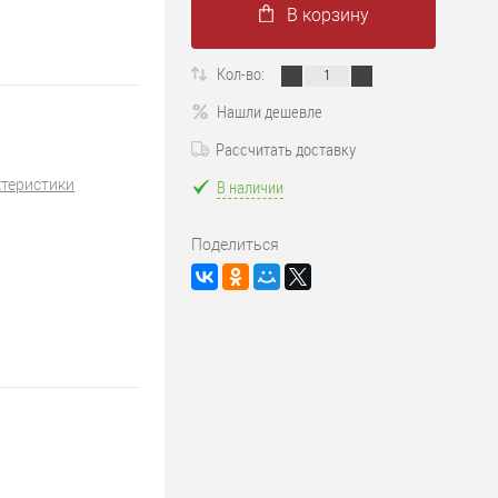
В корзину
Кол-во:
Нашли дешевле
Рассчитать доставку
ктеристики
В наличии
Поделиться