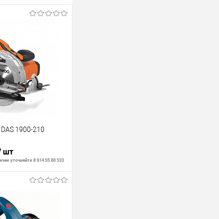
 DAS 1900-210
/ шт
чие уточняйте 8 914 55 80 533
В корзину