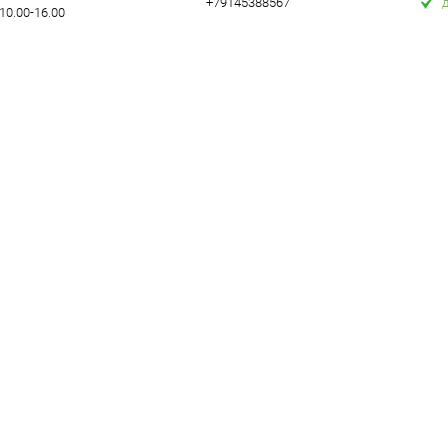
+79145388567
10.00-16.00