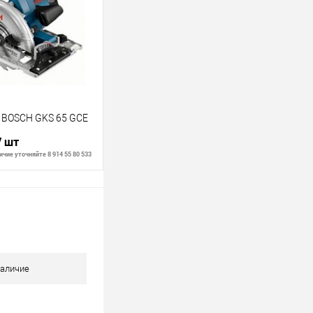
В наличии
 BOSCH GKS 65 GCE
/ шт
чие уточняйте 8 914 55 80 533
В корзину
В наличии
аличие