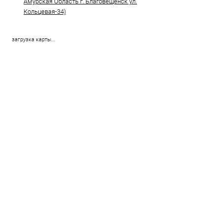
Амурская Область г. Благовещенск ул.
Кольцевая-34)
загрузка карты...