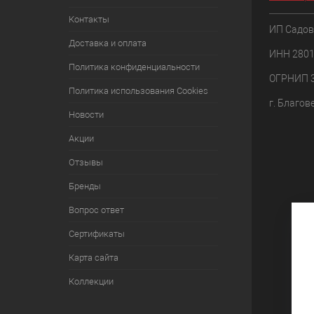
Контакты
ИП Садов
Доставка и оплата
ИНН 280
Политика конфиденциальности
ОГРНИП 
Политика использования Cookies
г. Благов
Новости
Акции
Отзывы
Бренды
Вопрос ответ
Сертификаты
Карта сайта
Коллекции