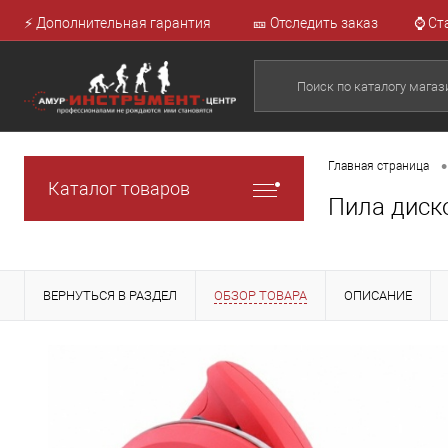
⚡ Дополнительная гарантия
🎫 Отследить заказ
⌚ Ст
•
Главная страница
Каталог товаров
Пила диско
ВЕРНУТЬСЯ В РАЗДЕЛ
ОБЗОР ТОВАРА
ОПИСАНИЕ