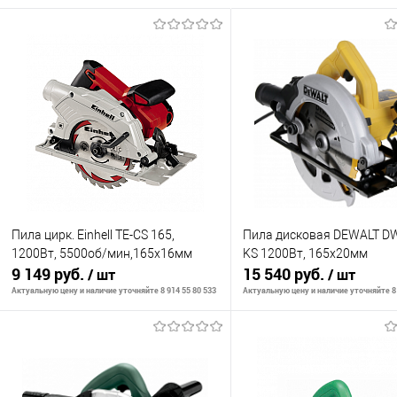
Пила цирк. Einhell TE-CS 165,
Пила дисковая DEWALT D
1200Вт, 5500об/мин,165х16мм
KS 1200Вт, 165х20мм
9 149 руб.
15 540 руб.
/ шт
/ шт
Актуальную цену и наличие уточняйте 8 914 55 80 533
Актуальную цену и наличие уточняйте 8 
В корзину
В корзину