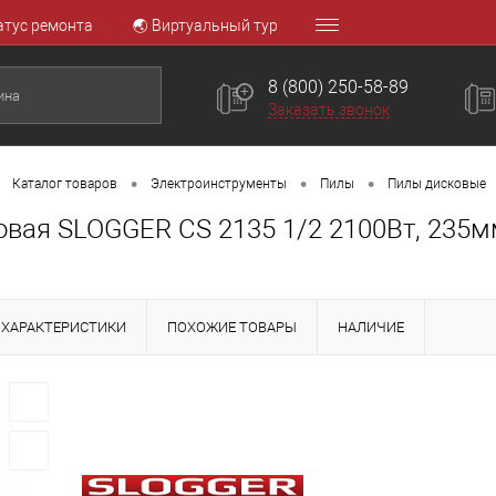
атус ремонта
🌏 Виртуальный тур
8 (800) 250-58-89
Заказать звонок
•
•
•
Каталог товаров
Электроинструменты
Пилы
Пилы дисковые
вая SLOGGER CS 2135 1/2 2100Вт, 235мм
ХАРАКТЕРИСТИКИ
ПОХОЖИЕ ТОВАРЫ
НАЛИЧИЕ