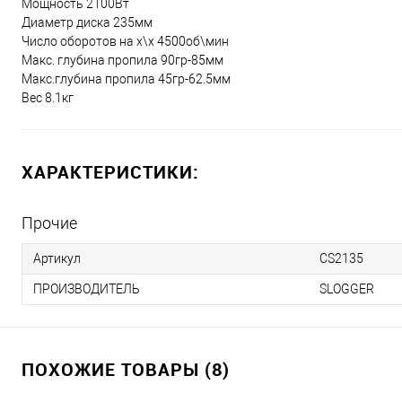
Мощность 2100Вт
Диаметр диска 235мм
Число оборотов на х\х 4500об\мин
Макс. глубина пропила 90гр-85мм
Макс.глубина пропила 45гр-62.5мм
Вес 8.1кг
ХАРАКТЕРИСТИКИ:
Прочие
Артикул
CS2135
ПРОИЗВОДИТЕЛЬ
SLOGGER
ПОХОЖИЕ ТОВАРЫ (8)