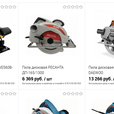
WE560B-
Пила дисковая РЕСАНТА
Пила дисковая
ДП-165/1300
DAEWOO
6 369 руб.
13 266 руб.
/ шт
914 55 80 533
Актуальную цену и наличие уточняйте 8 914 55 80 533
Актуальную цену и нали
В корзину