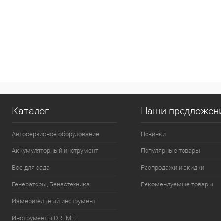
Каталог
Наши предложен
Автосервисное оборудование
Новинки
Аккумуляторный инструмент
Популярные товары
Все для сада
Распродажи и скидки
Генераторы, Бензотехника
Рекомендуемые товары
Измерительный инструмент
Инструменты DREMEL