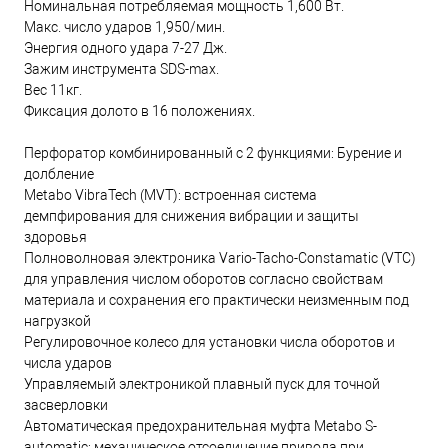
Номинальная потребляемая мощность 1,600 Вт.
Макс. число ударов 1,950/мин.
Энергия одного удара 7-27 Дж.
Зажим инструмента SDS-max.
Вес 11кг.
Фиксация долото в 16 положениях.
Перфоратор комбинированный с 2 функциями: Бурение и
долбление
Metabo VibraTech (MVT): встроенная система
демпфирования для снижения вибрации и защиты
здоровья
Полноволновая электроника Vario-Tacho-Constamatic (VTC)
для управления числом оборотов согласно свойствам
материала и сохранения его практически неизменным под
нагрузкой
Регулировочное колесо для установки числа оборотов и
числа ударов
Управляемый электроникой плавный пуск для точной
засверловки
Автоматическая предохранительная муфта Metabo S-
automatic: механическое отсоединение привода при