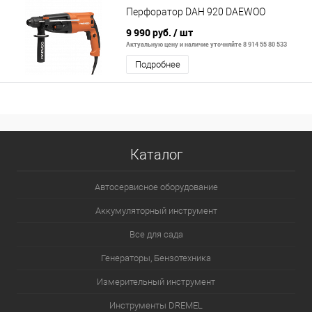
Перфоратор DAH 920 DAEWOO
9 990 руб.
/ шт
Актуальную цену и наличие уточняйте 8 914 55 80 533
Подробнее
Каталог
Автосервисное оборудование
Аккумуляторный инструмент
Все для сада
Генераторы, Бензотехника
Измерительный инструмент
Инструменты DREMEL