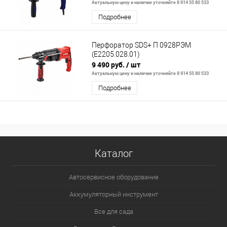
Актуальную цену и наличие уточняйте 8 914 55 80 533
Подробнее
Перфоратор SDS+ П 0928РЭМ
(E2205.028.01)
9 490 руб.
/ шт
Актуальную цену и наличие уточняйте 8 914 55 80 533
Подробнее
Каталог
Автосервисное оборудование
Аккумуляторный инструмент
Все для сада