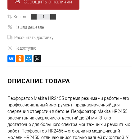
Сообщить о наличии
Кол-во:
Нашли дешевле
Рассчитать доставку
Недоступно
ОПИСАНИЕ ТОВАРА
Перфоратор Makita HR2455 с тремя режимами работы - это
профессиональный инструмент, предназначенный для
сверления отверстий в бетоне. Перфоратор Makita HR2455
рассчитан на сверление отверстий до 24 мм. Этого
достаточно для большого спектра монтажных и ремонтных
работ. Перфоратор HR2455 – это одна из модификаций
модели HR2450, отличающийся только задней рукояткой. У