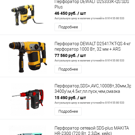
Перфоратор DEWALT D25333K-QS SDS
Plus
46 450 руб.
/ шт
Актуальную цену и наличие уточняйте 8 914 55 80 533
Подробнее
Перфоратор DEWALT D25417KT-QS 4-кг
перфоратор 1000 Вт, 32 мм + ARS
77 560 руб.
/ шт
Актуальную цену и наличие уточняйте 8 914 55 80 533
Подробнее
Перфоратор,SDS+,AVC,1000Вт,30мм,3реж
3400у\м,4.5кг,пл.пуск,чем,смазка
15 490 руб.
/ шт
Актуальную цену и наличие уточняйте 8 914 55 80 533
Подробнее
Перфоратор сетевой SDS-plus MAKITA
HR-2300 (720 Вт, 2.3Дж, кейс)