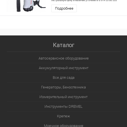
Актуальную цену и наличие уточняйте 8 914 55 80 533
Подробнее
Каталог
Автосервисное оборудование
Аккумуляторный инструмент
Все для сада
Генераторы, Бензотехника
Измерительный инструмент
Инструменты DREMEL
Крепеж
Моечное оборудование