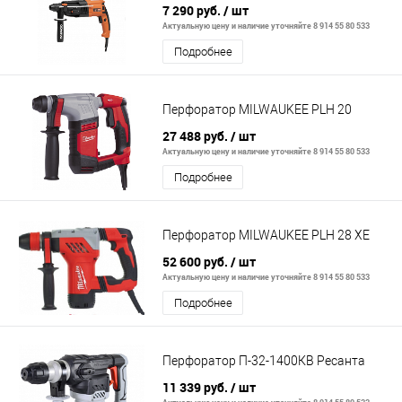
7 290 руб.
/ шт
Актуальную цену и наличие уточняйте 8 914 55 80 533
Подробнее
Перфоратор MILWAUKEE PLH 20
27 488 руб.
/ шт
Актуальную цену и наличие уточняйте 8 914 55 80 533
Подробнее
Перфоратор MILWAUKEE PLH 28 XE
52 600 руб.
/ шт
Актуальную цену и наличие уточняйте 8 914 55 80 533
Подробнее
Перфоратор П-32-1400КВ Ресанта
11 339 руб.
/ шт