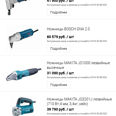
41 900 руб.
/ шт
Актуальную цену и наличие уточняйте 8 914 55 80 533
Подробнее
Ножницы BOSCH GNA 2.0
80 579 руб.
/ шт
Актуальную цену и наличие уточняйте 8 914 55 80 533
Подробнее
Ножницы MAKITA JS1000 лезвийные
высечные
31 090 руб.
/ шт
Актуальную цену и наличие уточняйте 8 914 55 80 533
Подробнее
Ножницы MAKITA JS3201J лезвийные
(710 Вт,4 мм, 3,4кг, кейс)
39 790 руб.
/ шт
Актуальную цену и наличие уточняйте 8 914 55 80 533