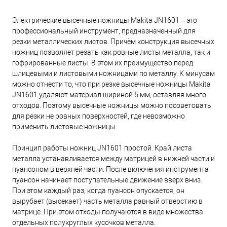
Электрические высечные ножницы Makita JN1601 – это
профессиональный инструмент, предназначенный для
резки металлических листов. Причём конструкция высечных
ножниц позволяет резать как ровные листы металла, так и
гофрированные листы. В этом их преимущество перед
шлицевыми и листовыми ножницами по металлу. К минусам
можно отнести то, что при резке высечные ножницы Makita
JN1601 удаляют материал шириной 5 мм, оставляя много
отходов. Поэтому высечные ножницы можно посоветовать
для резки не ровных поверхностей, где невозможно
применить листовые ножницы.
Принцип работы ножниц JN1601 простой. Край листа
металла устанавливается между матрицей в нижней части и
пуансоном в верхней части. После включения инструмента
пуансон начинает поступательные движение вверх вниз.
При этом каждый раз, когда пуансон опускается, он
вырубает (высекает) часть металла равный отверстию в
матрице. При этом отходы получаются в виде множества
отдельных полукруглых кусочков металла.