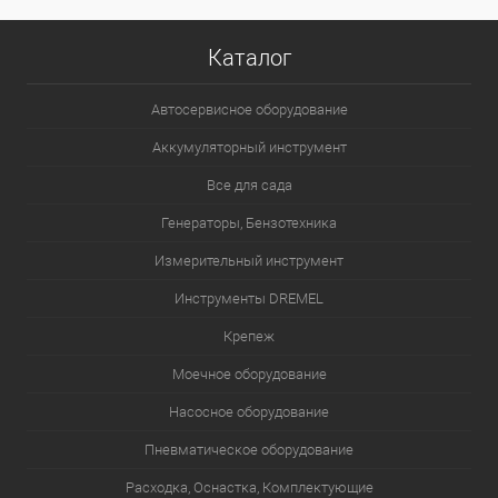
Каталог
Автосервисное оборудование
Аккумуляторный инструмент
Все для сада
Генераторы, Бензотехника
Измерительный инструмент
Инструменты DREMEL
Крепеж
Моечное оборудование
Насосное оборудование
Пневматическое оборудование
Расходка, Оснастка, Комплектующие