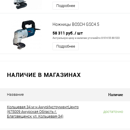
Подробнее
Ножницы BOSCH GSC4.5
58 311 руб.
/ шт
Актуальную цену и наличие уточняйте 8 914 55 80 533
Подробнее
НАЛИЧИЕ В МАГАЗИНАХ
Наличие
Название
Кольцевая 34 м-н АмурИнструментЦентр
(675009 Амурская Область г.
достаточно
Благовещенск ул. Кольцевая-34)