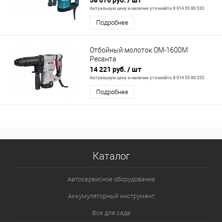
Актуальную цену и наличие уточняйте 8 914 55 80 533
Подробнее
Отбойный молоток ОМ-1600М
Ресанта
14 221 руб.
/ шт
Актуальную цену и наличие уточняйте 8 914 55 80 533
Подробнее
Каталог
Автосервисное оборудование
Аккумуляторный инструмент
Все для сада