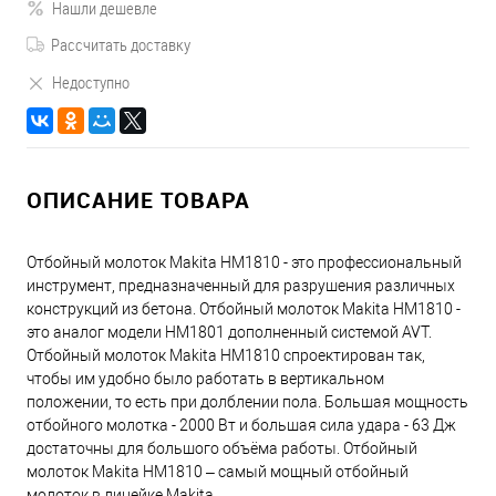
Нашли дешевле
Рассчитать доставку
Недоступно
ОПИСАНИЕ ТОВАРА
Отбойный молоток Makita HM1810 - это профессиональный
инструмент, предназначенный для разрушения различных
конструкций из бетона. Отбойный молоток Makita HM1810 -
это аналог модели HM1801 дополненный системой AVT.
Отбойный молоток Makita HM1810 спроектирован так,
чтобы им удобно было работать в вертикальном
положении, то есть при долблении пола. Большая мощность
отбойного молотка - 2000 Вт и большая сила удара - 63 Дж
достаточны для большого объёма работы. Отбойный
молоток Makita HM1810 – самый мощный отбойный
молоток в линейке Makita.