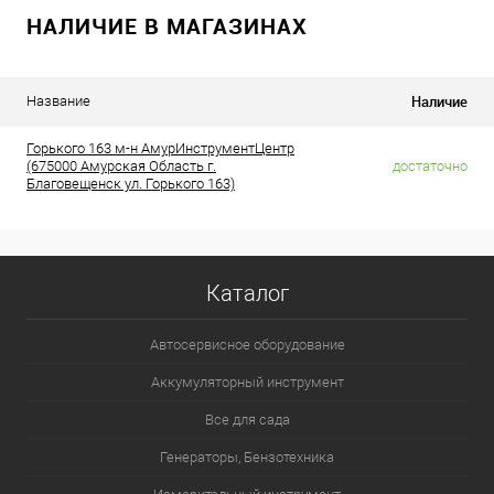
НАЛИЧИЕ В МАГАЗИНАХ
Наличие
Название
Горького 163 м-н АмурИнструментЦентр
(675000 Амурская Область г.
достаточно
Благовещенск ул. Горького 163)
Каталог
Автосервисное оборудование
Аккумуляторный инструмент
Все для сада
Генераторы, Бензотехника