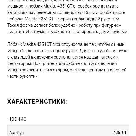
мощности лобзик Makita 4351CT способен распиливать
заготовки из древесины толщиной до 135 мм. Особенность
лобзика Makita 4351CT – форма грибковидной рукоятки.
Такая форма делает более удобной работу при фигурном
пилении. Инструмент можно контролировать двумя руками.
Лобзик Makita 4351CT сконструированы так, чтобы с ними
можно было работать одной рукой. Для этого удобная ручка
с клавишей включения располагается над двигателем и
редуктором. При длительной работе кнопку включения
можно закрепить фиксатором, расположенным на боковой
части рукоятки.
ХАРАКТЕРИСТИКИ:
Прочие
4351CT
Артикул