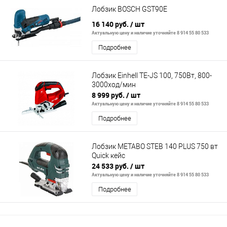
Лобзик BOSCH GST90E
16 140 руб.
/ шт
Актуальную цену и наличие уточняйте 8 914 55 80 533
Подробнее
Лобзик Einhell TE-JS 100, 750Вт, 800-
3000ход/мин
8 999 руб.
/ шт
Актуальную цену и наличие уточняйте 8 914 55 80 533
Подробнее
Лобзик METABO STEB 140 PLUS 750 вт
Quick кейс
24 533 руб.
/ шт
Актуальную цену и наличие уточняйте 8 914 55 80 533
Подробнее