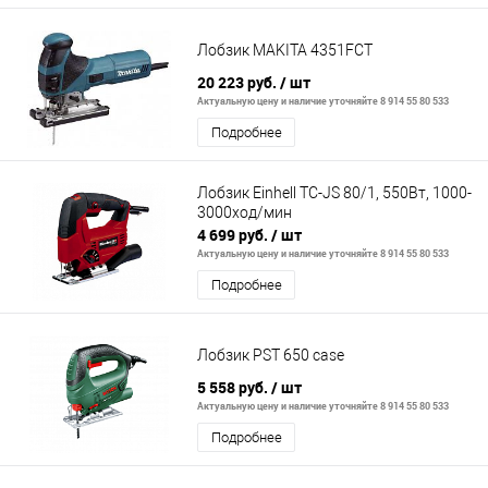
Лобзик MAKITA 4351FCT
20 223 руб.
/ шт
Актуальную цену и наличие уточняйте 8 914 55 80 533
Подробнее
Лобзик Einhell TC-JS 80/1, 550Вт, 1000-
3000ход/мин
4 699 руб.
/ шт
Актуальную цену и наличие уточняйте 8 914 55 80 533
Подробнее
Лобзик PST 650 case
5 558 руб.
/ шт
Актуальную цену и наличие уточняйте 8 914 55 80 533
Подробнее