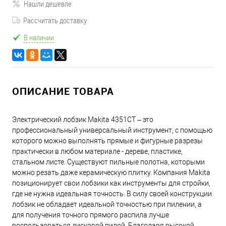
Нашли дешевле
Рассчитать доставку
В наличии
ОПИСАНИЕ ТОВАРА
Электрический лобзик Makita 4351CT – это
профессиональный универсальный инструмент, с помощью
которого можно выполнять прямые и фигурные разрезы
практически в любом материале - дереве, пластике,
стальном листе. Существуют пильные полотна, которыми
можно резать даже керамическую плитку. Компания Makita
позиционирует свои лобзики как инструменты для стройки,
где не нужна идеальная точность. В силу своей конструкции
лобзик не обладает идеальной точностью при пилении, а
для получения точного прямого распила лучше
воспользоваться дисковой пилой. Благодаря высокой