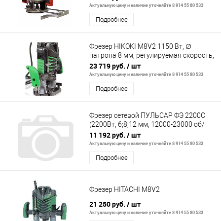
Актуальную цену и наличие уточняйте 8 914 55 80 533
Подробнее
Фрезер HIKOKI M8V2 1150 Вт, ∅
патрона 8 мм, регулируемая скорость,
плавный пуск, 3,6 кг
23 719 руб.
/ шт
Актуальную цену и наличие уточняйте 8 914 55 80 533
Подробнее
Фрезер сетевой ПУЛЬСАР ФЭ 2200C
(2200Вт, 6;8;12 мм, 12000-23000 об/
мин, кейс, 5,9 кг)
11 192 руб.
/ шт
Актуальную цену и наличие уточняйте 8 914 55 80 533
Подробнее
Фрезер HITACHI M8V2
21 250 руб.
/ шт
Актуальную цену и наличие уточняйте 8 914 55 80 533