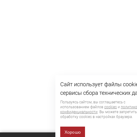
Сайт использует файлы cooki
сервисы сбора технических д
Пользуясь сайтом, вы соглашаетесь с
использованием файлов
cookies
и
политик
конфиденциальности
. Вы можете запретить
обработку сookies в настройках браузера.
Хорошо