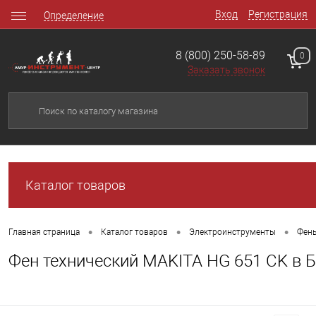
Вход
Регистрация
Определение
8 (800) 250-58-89
0
Заказать звонок
Каталог товаров
•
•
•
Главная страница
Каталог товаров
Электроинструменты
Фен
Фен технический MAKITA HG 651 CK в 