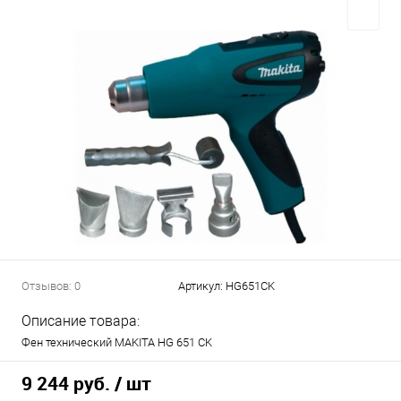
Отзывов: 0
Артикул:
HG651CK
Описание товара:
Фен технический MAKITA HG 651 CK
9 244 руб.
/ шт