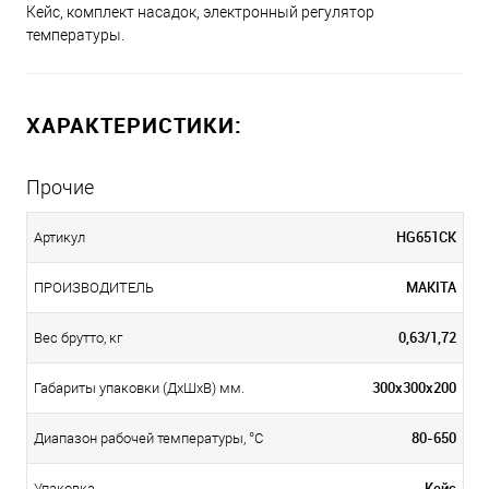
Кейс, комплект насадок, электронный регулятор
температуры.
ХАРАКТЕРИСТИКИ:
Прочие
HG651CK
Артикул
MAKITA
ПРОИЗВОДИТЕЛЬ
0,63/1,72
Вес брутто, кг
300х300х200
Габариты упаковки (ДхШхВ) мм.
80-650
Диапазон рабочей температуры, °С
Кейс
Упаковка