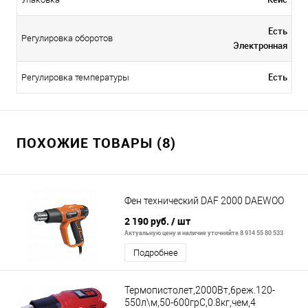
Есть
Регулировка оборотов
Электронная
Есть
Регулировка температуры
ПОХОЖИЕ ТОВАРЫ (8)
Фен технический DAF 2000 DAEWOO
2 190 руб.
/ шт
Актуальную цену и наличие уточняйте 8 914 55 80 533
Подробнее
Термопистолет,2000Вт,6реж.120-
550л\м,50-600грС,0.8кг,чем,4