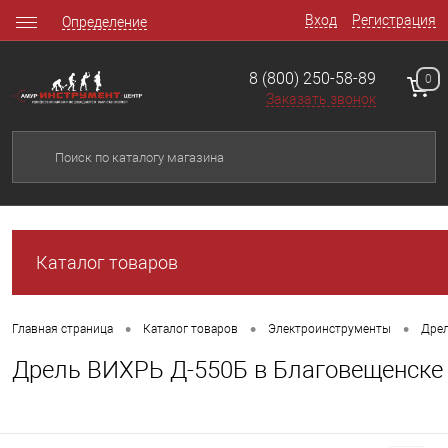
Вход
Регистрация
Определение
8 (800) 250-58-89
0
Заказать звонок
Каталог товаров
•
•
•
Главная страница
Каталог товаров
Электроинструменты
Дре
Дрель ВИХРЬ Д-550Б в Благовещенске