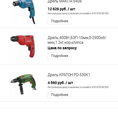
Дрель MAKITA 6408
12 626 руб.
/ шт
Актуальную цену и наличие уточняйте 8 914 55 80 533
Подробнее
Дрель,400Вт,БЗП-10мм,0-2900об/
мин,1.2кг,кор,клипса
Цена по запросу
Подробнее
Дрель КРАТОН PD-530К1
4 560 руб.
/ шт
Актуальную цену и наличие уточняйте 8 914 55 80 533
Подробнее