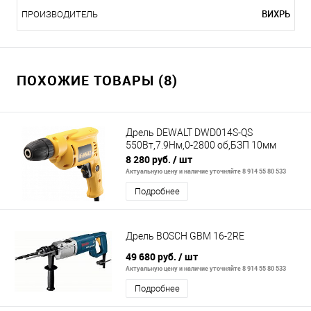
ВИХРЬ
ПРОИЗВОДИТЕЛЬ
ПОХОЖИЕ ТОВАРЫ (8)
Дрель DEWALT DWD014S-QS
550Вт,7.9Нм,0-2800 об,БЗП 10мм
8 280 руб.
/ шт
Актуальную цену и наличие уточняйте 8 914 55 80 533
Подробнее
Дрель BOSCH GBM 16-2RE
49 680 руб.
/ шт
Актуальную цену и наличие уточняйте 8 914 55 80 533
Подробнее