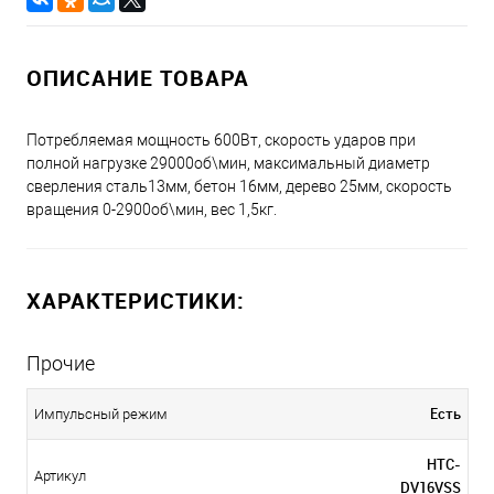
ОПИСАНИЕ ТОВАРА
Потребляемая мощность 600Вт, скорость ударов при
полной нагрузке 29000об\мин, максимальный диаметр
сверления сталь13мм, бетон 16мм, дерево 25мм, скорость
вращения 0-2900об\мин, вес 1,5кг.
ХАРАКТЕРИСТИКИ:
Прочие
Есть
Импульсный режим
HTC-
Артикул
DV16VSS