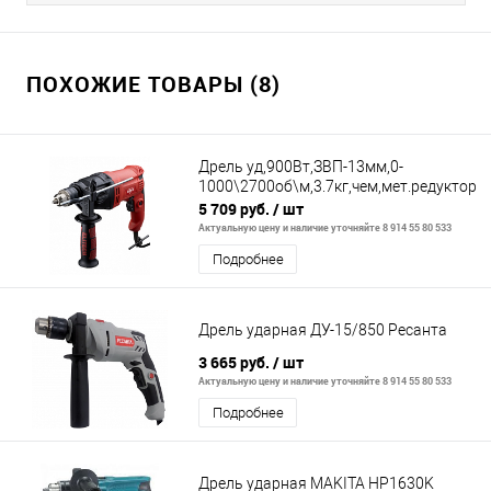
ПОХОЖИЕ ТОВАРЫ (8)
Дрель уд,900Вт,ЗВП-13мм,0-
1000\2700об\м,3.7кг,чем,мет.редуктор
5 709 руб.
/ шт
Актуальную цену и наличие уточняйте 8 914 55 80 533
Подробнее
Дрель ударная ДУ-15/850 Ресанта
3 665 руб.
/ шт
Актуальную цену и наличие уточняйте 8 914 55 80 533
Подробнее
Дрель ударная MAKITA HP1630K