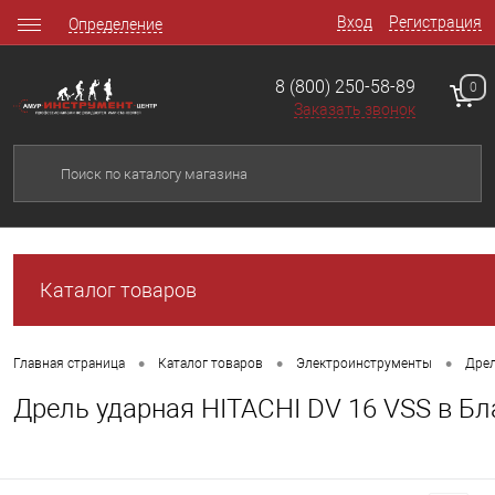
Вход
Регистрация
Определение
8 (800) 250-58-89
0
Заказать звонок
Каталог товаров
•
•
•
Главная страница
Каталог товаров
Электроинструменты
Дре
Дрель ударная HITACHI DV 16 VSS в Б