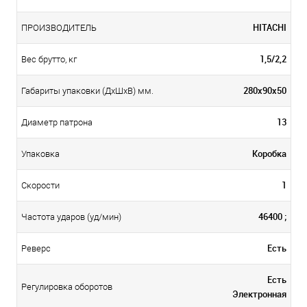
HITACHI
ПРОИЗВОДИТЕЛЬ
1,5/2,2
Вес брутто, кг
280х90х50
Габариты упаковки (ДхШхВ) мм.
13
Диаметр патрона
Коробка
Упаковка
1
Скорости
46400 ;
Частота ударов (уд/мин)
Есть
Реверс
Есть
Регулировка оборотов
Электронная