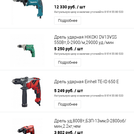
12 330 руб.
/ шт
Актуальную цену и наличие уточняйте 8 914 55 80 533
Подробнее
Дрель ударная HIKOKI DV13VSS
550Вт,0-2900/м,29000 уд./мин
5 250 руб.
/ шт
Актуальную цену и наличие уточняйте 8 914 55 80 533
Подробнее
Дрель ударная Einhell TE-ID 650 E
5 249 руб.
/ шт
Актуальную цену и наличие уточняйте 8 914 55 80 533
Подробнее
Дрель уд,800Вт,БЗП-13мм,0-2800об/
мин,2.2кг,чем
3 802 руб.
/ шт