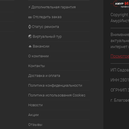
В наличии
⚡ Дополнительная гарантия
Copyright
🎫 Отследить заказ
АмурИнс
⌚ Статус ремонта
Внимание
🌏 Виртуальный тур
актуальн
🔥 Вакансии
интернет
О компании
Посмотре
Контакты
ИП Садов
Доставка и оплата
ИНН 280
Политика конфиденциальности
ОГРНИП 
Политика использования Cookies
г. Благов
Новости
Акции
Отзывы