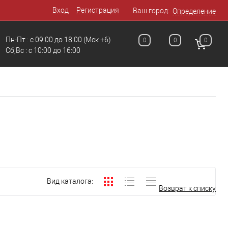
Вход
Регистрация
Ваш город:
Определение
Пн-Пт : с 09:00 до 18:00
(Мск +6)
0
0
0
Сб,Вс : c 10:00 до 16:00
Вид каталога:
Возврат к списку