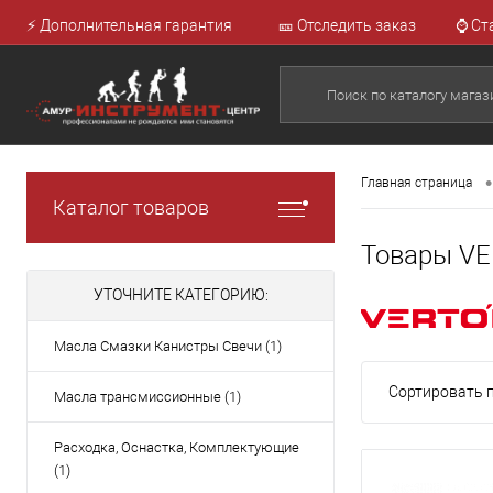
⚡ Дополнительная гарантия
🎫 Отследить заказ
⌚ Ст
•
Главная страница
Каталог товаров
Товары V
УТОЧНИТЕ КАТЕГОРИЮ:
Масла Смазки Канистры Свечи (1)
Сортировать п
Масла трансмиссионные (1)
Расходка, Оснастка, Комплектующие
(1)