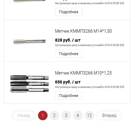
Актуальную цену и наличие уточняйте 8 914 55 80 533
Подробнее
Метчик КММП3266 М14*1,50
828 руб.
/ шт
Актуальную цену и наличие уточняйте 8 914 55 80 533
Подробнее
Метчик КММП3266 М10*1,25
656 руб.
/ шт
Актуальную цену и наличие уточняйте 8 914 55 80 533
Подробнее
Назад
1
2
3
4
12
Вперед