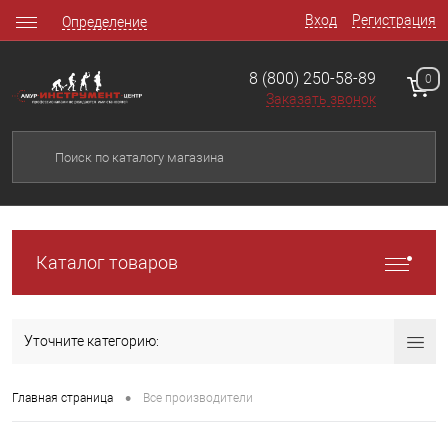
Вход
Регистрация
Определение
8 (800) 250-58-89
0
Заказать звонок
Каталог товаров
Уточните категорию:
•
Главная страница
Все производители