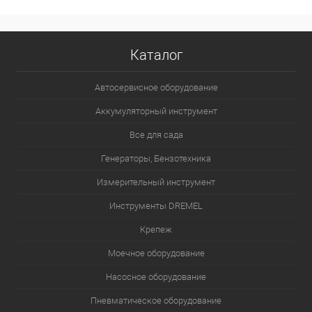
Каталог
Автосервисное оборудование
Аккумуляторный инструмент
Все для сада
Генераторы, Бензотехника
Измерительный инструмент
Инструменты DREMEL
Крепеж
Моечное оборудование
Насосное оборудование
Пневматическое оборудование