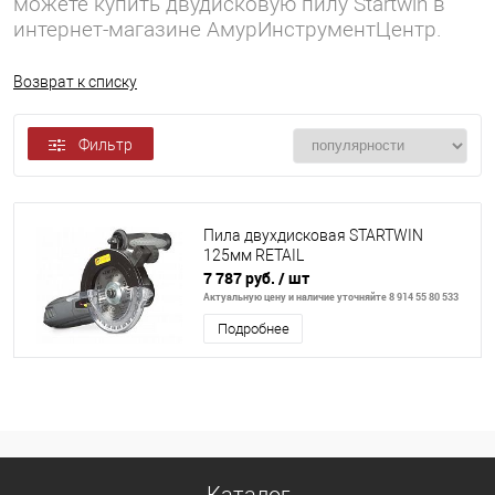
можете купить двудисковую пилу Startwin в
интернет-магазине АмурИнструментЦентр.
Возврат к списку
Фильтр
Пила двухдисковая STARTWIN
125мм RETAIL
7 787 руб.
/ шт
Актуальную цену и наличие уточняйте 8 914 55 80 533
Подробнее