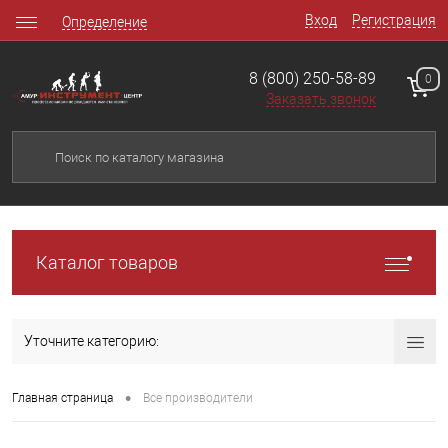
Вход
Регистрация
Определение
8 (800) 250-58-89
0
Заказать звонок
Каталог товаров
Уточните категорию:
•
Главная страница
Все производители