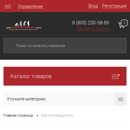
Вход
Регистрация
Определение
8 (800) 250-58-89
0
Заказать звонок
Каталог товаров
Уточните категорию:
•
Главная страница
Все производители