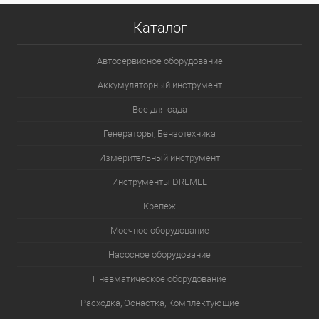
Каталог
Автосервисное оборудование
Аккумуляторный инструмент
Все для сада
Генераторы, Бензотехника
Измерительный инструмент
Инструменты DREMEL
Крепеж
Моечное оборудование
Насосное оборудование
Пневматическое оборудование
Расходка, Оснастка, Комплектующие