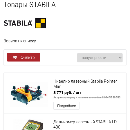
Товары STABILA
Возврат к списку
Фильтр
Нивелир лазерный Stabila Pointer
Man
3 771 руб.
/ шт
Актуальную цену и наличие уточняйте 8 914 55 80 533
Подробнее
Дальномер лазерный STABILA LD
400