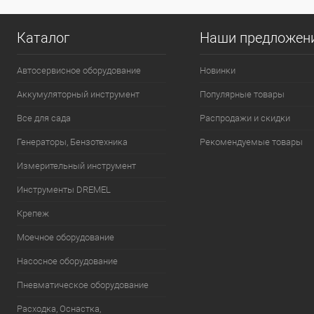
Каталог
Наши предложен
Автосервисное оборудование
Новинки
Аккумуляторный инструмент
Популярные товары
Все для сада
Распродажи и скидки
Генераторы, Бензотехника
Рекомендуемые товары
Измерительный инструмент
Инструменты DREMEL
Крепеж
Моечное оборудование
Насосное оборудование
Пневматическое оборудование
Расходка, Оснастка,