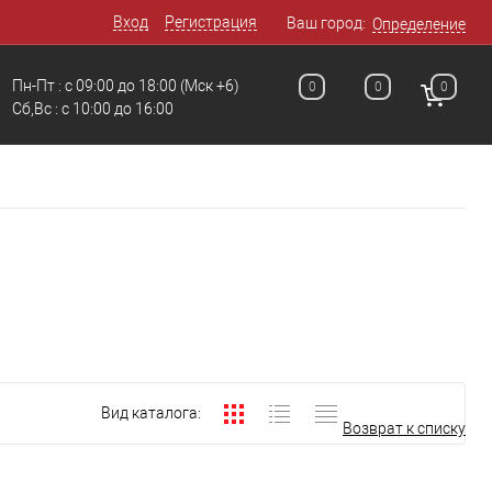
Вход
Регистрация
Ваш город:
Определение
Пн-Пт : с 09:00 до 18:00
(Мск +6)
0
0
0
Сб,Вс : c 10:00 до 16:00
Вид каталога:
Возврат к списку