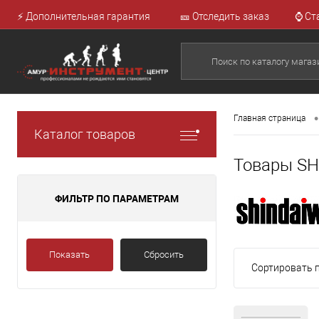
⚡ Дополнительная гарантия
🎫 Отследить заказ
⌚ Ст
•
Главная страница
Каталог товаров
Товары S
ФИЛЬТР ПО ПАРАМЕТРАМ
Показать
Сбросить
Сортировать п