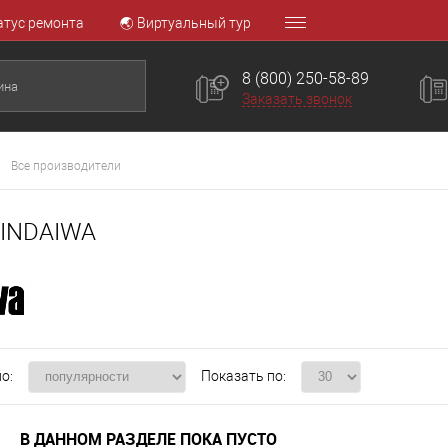
атус ремонта
🌏 Виртуальный тур
8 (800) 250-58-89
Заказать звонок
Все производители
HINDAIWA
о:
Показать по:
В ДАННОМ РАЗДЕЛЕ ПОКА ПУСТО