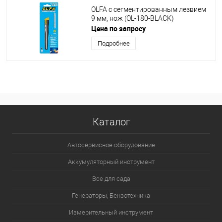
OLFA с сегментированным лезвием
9 мм, нож (OL-180-BLACK)
Цена по запросу
Подробнее
Каталог
Автосервисное оборудование
Аккумуляторный инструмент
Все для сада
Генераторы, Бензотехника
Измерительный инструмент