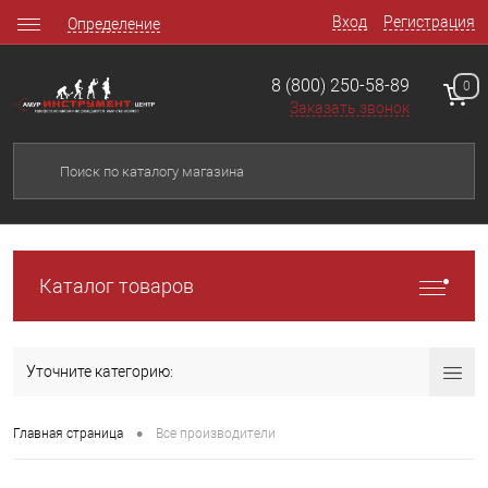
Вход
Регистрация
Определение
8 (800) 250-58-89
0
Заказать звонок
Каталог товаров
Уточните категорию:
•
Главная страница
Все производители