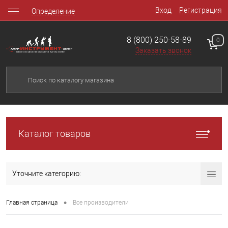
Вход
Регистрация
Определение
8 (800) 250-58-89
0
Заказать звонок
Каталог товаров
Уточните категорию:
•
Главная страница
Все производители