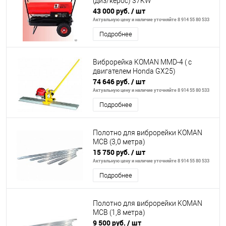
(диз/керос) 37KW
43 000 руб.
/ шт
Актуальную цену и наличие уточняйте 8 914 55 80 533
Подробнее
Виброрейка KOMAN MMD-4 ( с
двигателем Honda GX25)
74 646 руб.
/ шт
Актуальную цену и наличие уточняйте 8 914 55 80 533
Подробнее
Полотно для виброрейки KOMAN
MCB (3,0 метра)
15 750 руб.
/ шт
Актуальную цену и наличие уточняйте 8 914 55 80 533
Подробнее
Полотно для виброрейки KOMAN
MCB (1,8 метра)
9 500 руб.
/ шт