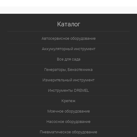
Каталог
Автосервисное оборудование
Аккумуляторный инструмент
Все для сада
Генераторы, Бензотехника
Измерительный инструмент
Инструменты DREMEL
Крепеж
Моечное оборудование
Насосное оборудование
Пневматическое оборудование