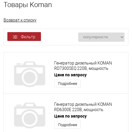
Товары Koman
Возврат к списку
Фильтр
Генератор дизельный KOMAN
RD7300SEQ 220В, мощность
6000Вт-6300Вт, силовая розетка,
Цена по запросу
Подробнее
Генератор дизельный KOMAN
RD6300E 220В, мощность
6000Вт-6300Вт, силовая розетка,
Цена по запросу
Подробнее