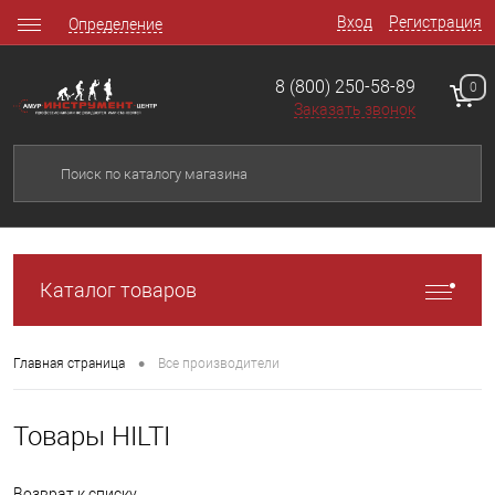
Вход
Регистрация
Определение
8 (800) 250-58-89
0
Заказать звонок
Каталог товаров
•
Главная страница
Все производители
Товары HILTI
Возврат к списку