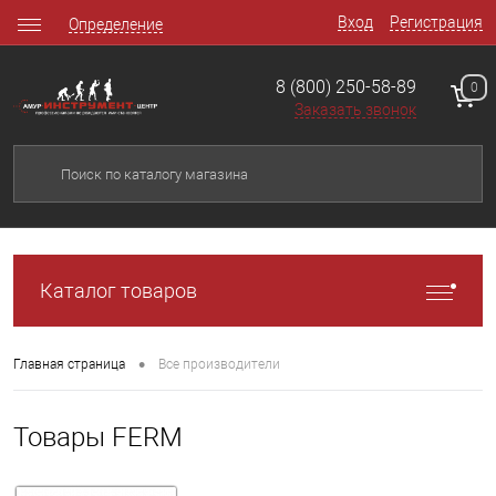
Вход
Регистрация
Определение
8 (800) 250-58-89
0
Заказать звонок
Каталог товаров
•
Главная страница
Все производители
Товары FERM