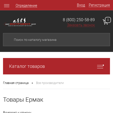
Вход
Регистрация
Определение
8 (800) 250-58-89
0
Заказать звонок
Каталог товаров
•
Главная страница
Все производители
Товары Ермак
Возврат к списку