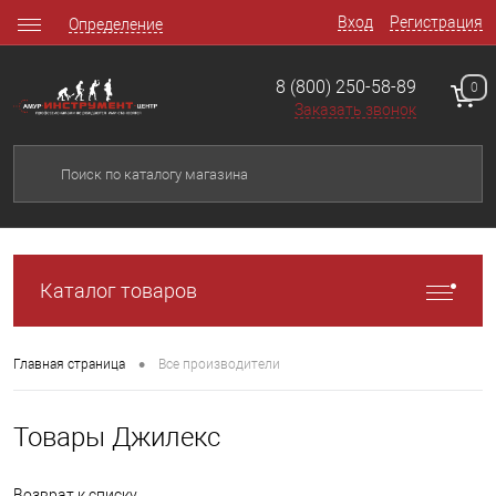
Вход
Регистрация
Определение
8 (800) 250-58-89
0
Заказать звонок
Каталог товаров
•
Главная страница
Все производители
Товары Джилекс
Возврат к списку