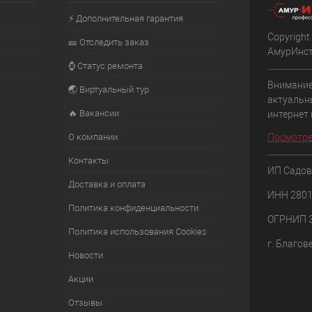
⚡ Дополнительная гарантия
Copyright
🎫 Отследить заказ
АмурИнс
⌚ Статус ремонта
Внимание
🌏 Виртуальный тур
актуальн
🔥 Вакансии
интернет
О компании
Посмотре
Контакты
ИП Садов
Доставка и оплата
ИНН 280
Политика конфиденциальности
ОГРНИП 
Политика использования Cookies
г. Благов
Новости
Акции
Отзывы