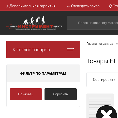
⚡ Дополнительная гарантия
🎫 Отследить заказ
⌚ Ст
•
Главная страница
Каталог товаров
Товары Б
ФИЛЬТР ПО ПАРАМЕТРАМ
Сортировать п
Показать
Сбросить