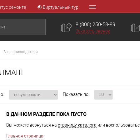
атус ремонта
🌏 Виртуальный тур
8 (800) 250-58-89
Заказать звонок
Все производители
ЕЛМАШ
о:
Показать по:
В ДАННОМ РАЗДЕЛЕ ПОКА ПУСТО
Вы можете вернуться на
страницу каталога
или воспользоваться
Главная страница