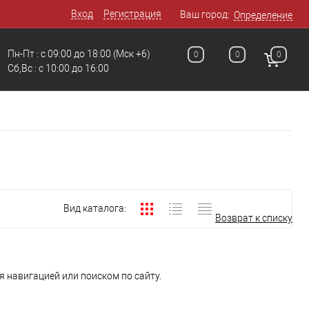
Вход
Регистрация
Ваш город:
Определение
Пн-Пт : с 09:00 до 18:00
(Мск +6)
0
0
0
Сб,Вс : c 10:00 до 16:00
Вид каталога:
Возврат к списку
 навигацией или поиском по сайту.