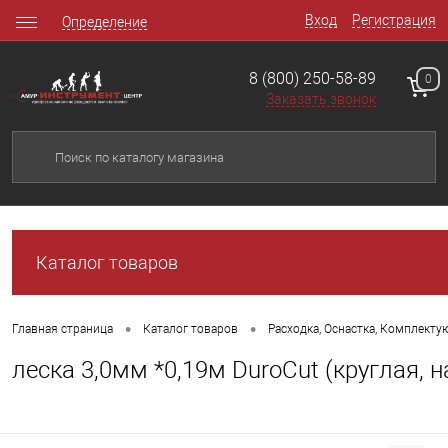
Вход
Регистрация
Определение
8 (800) 250-58-89
0
Заказать звонок
Каталог товаров
•
•
Главная страница
Каталог товаров
Расходка, Оснастка, Комплект
леска 3,0мм *0,19м DuroCut (круглая, 