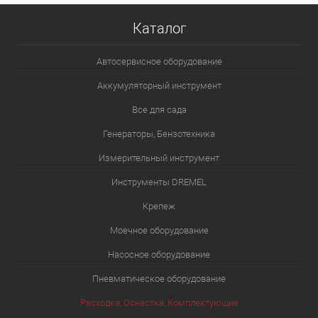
Каталог
Автосервисное оборудование
Аккумуляторный инструмент
Все для сада
Генераторы, Бензотехника
Измерительный инструмент
Инструменты DREMEL
Крепеж
Моечное оборудование
Насосное оборудование
Пневматическое оборудование
Расходка, Оснастка, Комплектующие