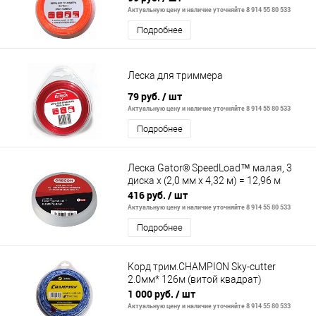
Актуальную цену и наличие уточняйте 8 914 55 80 533
Подробнее
Леска для триммера
79 руб.
/ шт
Актуальную цену и наличие уточняйте 8 914 55 80 533
Подробнее
Леска Gator® SpeedLoad™ малая, 3
диска x (2,0 мм x 4,32 м) = 12,96 м
416 руб.
/ шт
Актуальную цену и наличие уточняйте 8 914 55 80 533
Подробнее
Корд трим.CHAMPION Sky-cutter
2.0мм* 126м (витой квадрат)
1 000 руб.
/ шт
Актуальную цену и наличие уточняйте 8 914 55 80 533