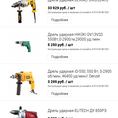
Дрель ударная DEWALT DWD524KS
33 929 руб.
/ шт
Актуальную цену и наличие уточняйте 8 914 55 80 533
Подробнее
Дрель ударная HIKOKI DV13VSS
550Вт,0-2900/м,29000 уд./мин
5 250 руб.
/ шт
Актуальную цену и наличие уточняйте 8 914 55 80 533
Подробнее
Дрель ударная ID-550, 550 Вт, 0-2900
об/мин, 46400 уд/мин// Denzel
3 299 руб.
/ шт
Актуальную цену и наличие уточняйте 8 914 55 80 533
Подробнее
Дрель ударная ELITECH ДУ 850РЭ