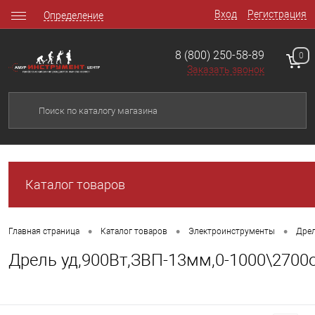
Вход
Регистрация
Определение
8 (800) 250-58-89
0
Заказать звонок
Каталог товаров
•
•
•
Главная страница
Каталог товаров
Электроинструменты
Дре
Дрель уд,900Вт,ЗВП-13мм,0-1000\2700о