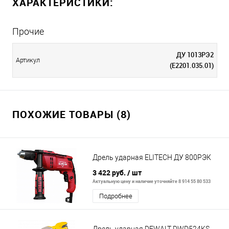
ХАРАКТЕРИСТИКИ:
Прочие
ДУ 1013РЭ2
Артикул
(E2201.035.01)
ПОХОЖИЕ ТОВАРЫ (8)
Дрель ударная ELITECH ДУ 800РЭК
3 422 руб.
/ шт
Актуальную цену и наличие уточняйте 8 914 55 80 533
Подробнее