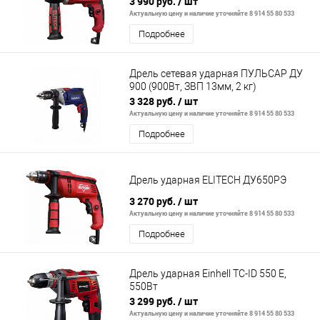
3 990 руб.
/ шт
Актуальную цену и наличие уточняйте 8 914 55 80 533
Подробнее
Дрель сетевая ударная ПУЛЬСАР ДУ
900 (900Вт, ЗВП 13мм, 2 кг)
3 328 руб.
/ шт
Актуальную цену и наличие уточняйте 8 914 55 80 533
Подробнее
Дрель ударная ELITECH ДУ650РЭ
3 270 руб.
/ шт
Актуальную цену и наличие уточняйте 8 914 55 80 533
Подробнее
Дрель ударная Einhell TC-ID 550 E,
550Вт
3 299 руб.
/ шт
Актуальную цену и наличие уточняйте 8 914 55 80 533