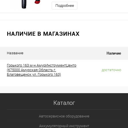
Подробнее
НАЛИЧИЕ В МАГАЗИНАХ
Наличие
Название
Горького 163 м-н АмурИнструментЦентр
(675000 Амурская Область г.
достаточно
Благовещенск ул. Горького 163)
Каталог
Автосервисное оборудование
Аккумуляторный инструмент