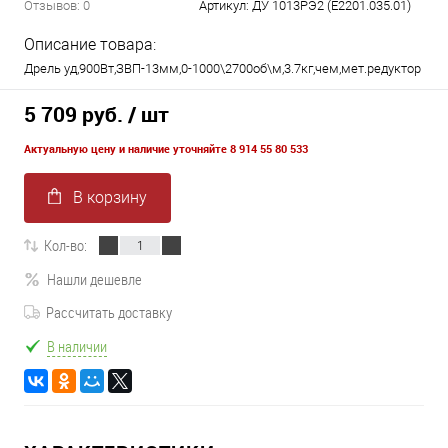
Отзывов: 0
Артикул:
ДУ 1013РЭ2 (E2201.035.01)
Описание товара:
Дрель уд,900Вт,ЗВП-13мм,0-1000\2700об\м,3.7кг,чем,мет.редуктор
5 709 руб.
/ шт
Актуальную цену и наличие уточняйте 8 914 55 80 533
В корзину
Кол-во:
Нашли дешевле
Рассчитать доставку
В наличии